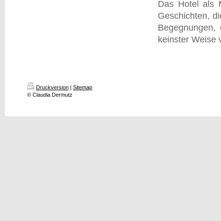
Das Hotel als 
Geschichten, di
Begegnungen, di
keinster Weise v
Druckversion
|
Sitemap
© Claudia Dermutz